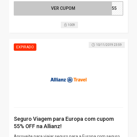
VER CUPOM
EL55
1009
10/11/2019 23:59
Seguro Viagem para Europa com cupom
55% OFF na Allianz!
Aproveite para viajar seguro para a Europa com seguro