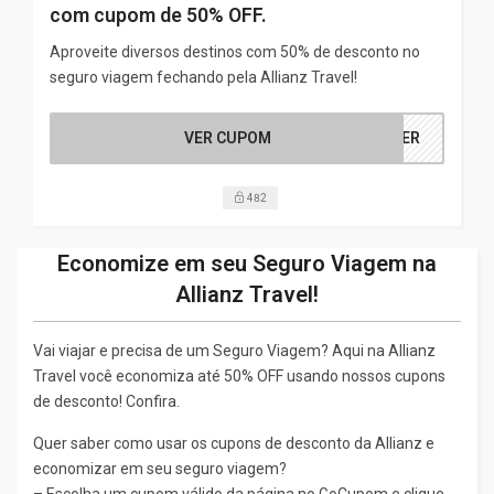
com cupom de 50% OFF.
Aproveite diversos destinos com 50% de desconto no
seguro viagem fechando pela Allianz Travel!
VER CUPOM
MBER
482
Economize em seu Seguro Viagem na
Allianz Travel!
Vai viajar e precisa de um Seguro Viagem? Aqui na Allianz
Travel você economiza até 50% OFF usando nossos cupons
de desconto! Confira.
Quer saber como usar os cupons de desconto da Allianz e
economizar em seu seguro viagem?
– Escolha um cupom válido da página no GoCupom e clique