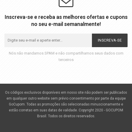
Inscreva-se e receba as melhores ofertas e cupons
no seu e-mail semanalmente!
INSCREVA-SE
Nós não mandamos SPAM e não compartilhamos seus dados com
terceiros
Os códigos exclusivos disponíveis em nosso site não podem ser publicados
em qualquer outro website sem prévio consentimento por parte da equipe
GoCupom. Todas as promoções são selecionadas minuscionamente e
estão corretas em suas datas de validade. Copyright 2020 - GOCUPOM
Brasil. Todos os direitos reservados.