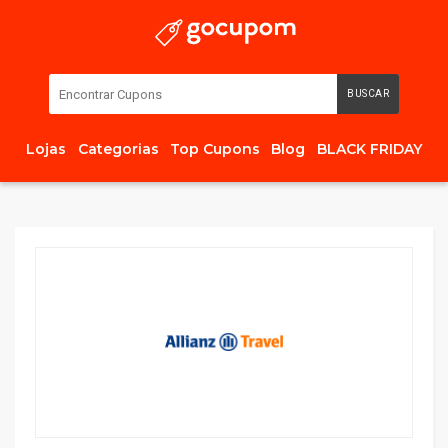
BUSCAR
Lojas
Categorias
Top Cupons
Blog
BLACK FRIDAY