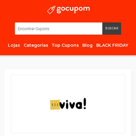
BUSCAR
Lojas
Categorias
Top Cupons
Blog
BLACK FRIDAY