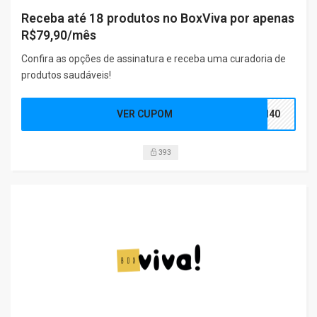
Receba até 18 produtos no BoxViva por apenas
R$79,90/mês
Confira as opções de assinatura e receba uma curadoria de
produtos saudáveis!
VER CUPOM
cd40
393