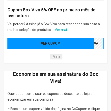
Cupom Box Viva 5% OFF no primeiro mês de
assinatura
Vai perder? Assine já o Box Viva para receber na sua casa a
melhor seleção de produtos ...
Ver mais
VER CUPOM
VIVA
312
Economize em sua assinatura do Box
Viva!
Quer saber como usar os cupons de desconto da loja e
economizar em sua compra?
– Escolha um cupom válido da página no GoCupom e clique