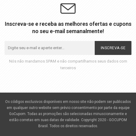
Inscreva-se e receba as melhores ofertas e cupons
no seu e-mail semanalmente!
INSCREVA-SE
Nós não mandamos SPAM e não compartilhamos seus dados com
terceiros
Os códigos exclusivos disponíveis em nosso site não podem ser publicados
em qualquer outro website sem prévio consentimento por parte da equipe
GoCupom. Todas as promoções são selecionadas minuscionamente e
estão corretas em suas datas de validade. Copyright 2020 - GOCUPOM
Brasil. Todos os direitos reservados.