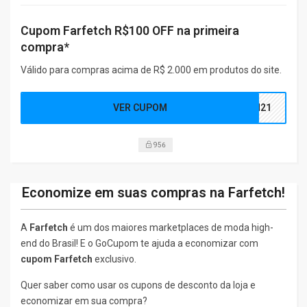
Cupom Farfetch R$100 OFF na primeira
compra*
Válido para compras acima de R$ 2.000 em produtos do site.
VER CUPOM
EN21
956
Economize em suas compras na Farfetch!
A
Farfetch
é um dos maiores marketplaces de moda high-
end do Brasil! E o GoCupom te ajuda a economizar com
cupom Farfetch
exclusivo.
Quer saber como usar os cupons de desconto da loja e
economizar em sua compra?