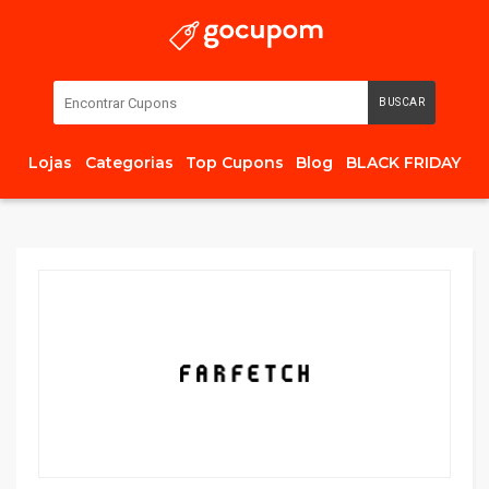
BUSCAR
Lojas
Categorias
Top Cupons
Blog
BLACK FRIDAY