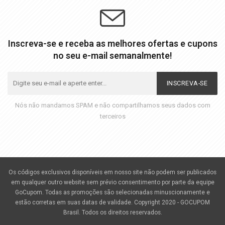
Inscreva-se e receba as melhores ofertas e cupons
no seu e-mail semanalmente!
INSCREVA-SE
Nós não mandamos SPAM e não compartilhamos seus dados com
terceiros
Os códigos exclusivos disponíveis em nosso site não podem ser publicados
em qualquer outro website sem prévio consentimento por parte da equipe
GoCupom. Todas as promoções são selecionadas minuscionamente e
estão corretas em suas datas de validade. Copyright 2020 - GOCUPOM
Brasil. Todos os direitos reservados.