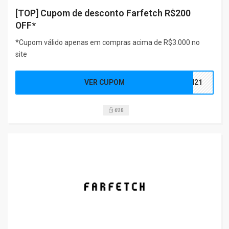
[TOP] Cupom de desconto Farfetch R$200
OFF*
*Cupom válido apenas em compras acima de R$3.000 no
site
VER CUPOM
EN21
698