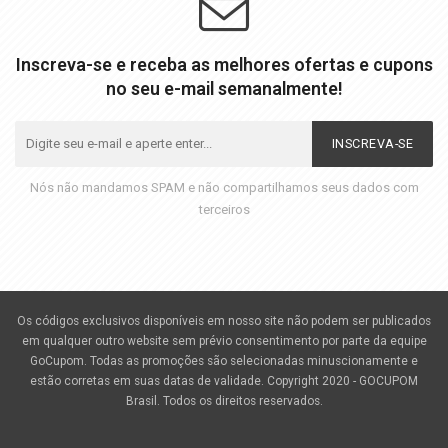
Inscreva-se e receba as melhores ofertas e cupons
no seu e-mail semanalmente!
INSCREVA-SE
Nós não mandamos SPAM e não compartilhamos seus dados com
terceiros
Os códigos exclusivos disponíveis em nosso site não podem ser publicados
em qualquer outro website sem prévio consentimento por parte da equipe
GoCupom. Todas as promoções são selecionadas minuscionamente e
estão corretas em suas datas de validade. Copyright 2020 - GOCUPOM
Brasil. Todos os direitos reservados.