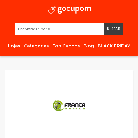
BUSCAR
Lojas
Categorias
Top Cupons
Blog
BLACK FRIDAY