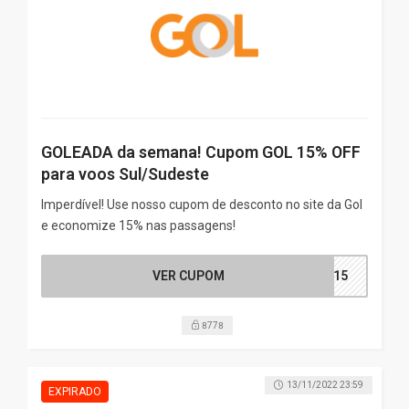
GOLEADA da semana! Cupom GOL 15% OFF
para voos Sul/Sudeste
Imperdível! Use nosso cupom de desconto no site da Gol
e economize 15% nas passagens!
VER CUPOM
EC15
8778
13/11/2022 23:59