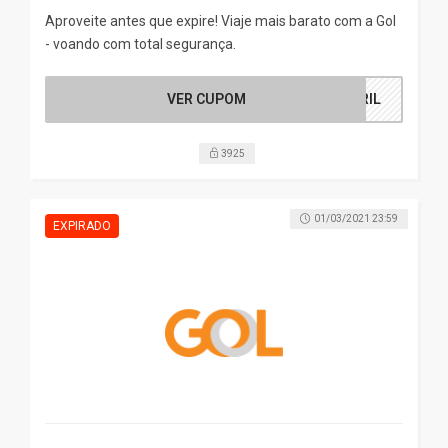
Aproveite antes que expire! Viaje mais barato com a Gol
- voando com total segurança.
VER CUPOM
BRIL
3925
01/03/2021 23:59