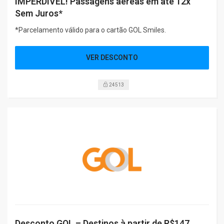
IMPERDÍVEL! Passagens aéreas em até 12x
Sem Juros*
*Parcelamento válido para o cartão GOL Smiles.
VER DESCONTO
24513
Desconto GOL – Destinos à partir de R$147