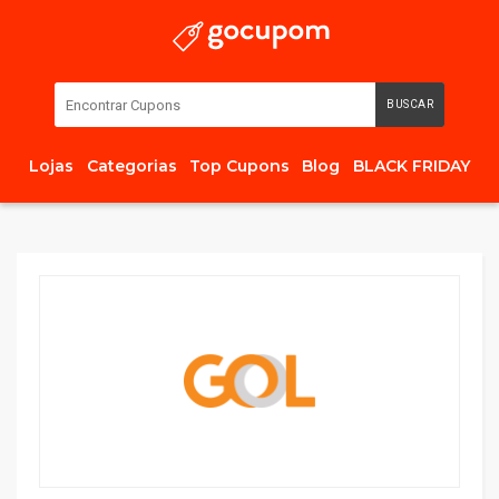
BUSCAR
Lojas
Categorias
Top Cupons
Blog
BLACK FRIDAY