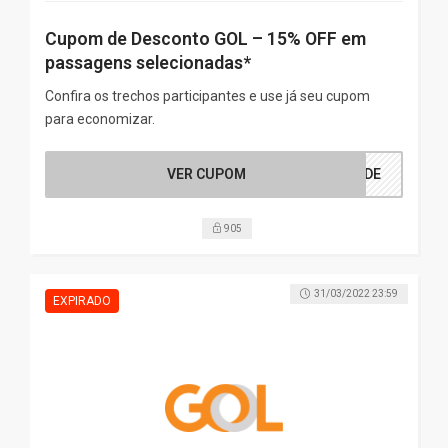
Cupom de Desconto GOL – 15% OFF em
passagens selecionadas*
Confira os trechos participantes e use já seu cupom
para economizar.
VER CUPOM
DADE
905
31/03/2022 23:59