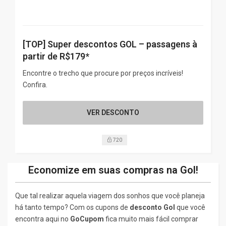
[TOP] Super descontos GOL – passagens à
partir de R$179*
Encontre o trecho que procure por preços incríveis!
Confira.
VER DESCONTO
720
Economize em suas compras na Gol!
Que tal realizar aquela viagem dos sonhos que você planeja
há tanto tempo? Com os cupons de
desconto Gol
que você
encontra aqui no
GoCupom
fica muito mais fácil comprar