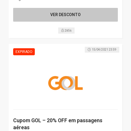
VER DESCONTO
2856
15/04/2021 23:59
Cupom GOL – 20% OFF em passagens
aéreas