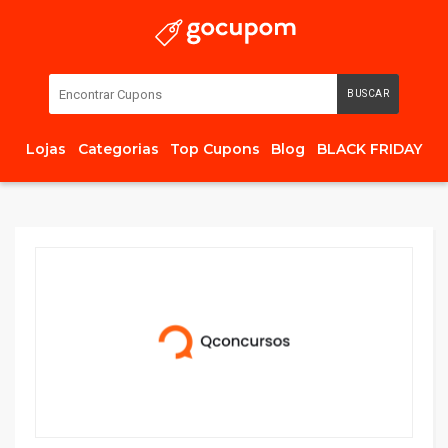
BUSCAR
Lojas
Categorias
Top Cupons
Blog
BLACK FRIDAY