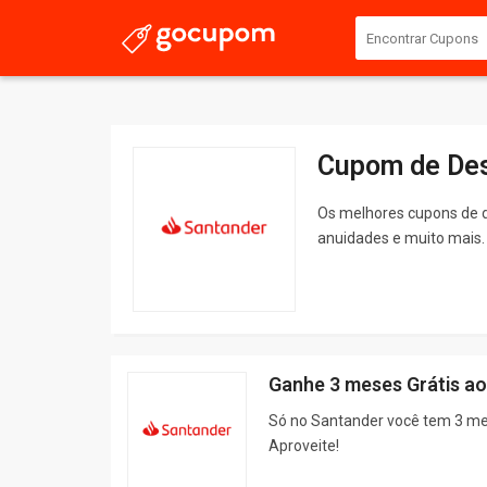
Cupom de Des
Os melhores cupons de d
anuidades e muito mais.
Ganhe 3 meses Grátis ao
Só no Santander você tem 3 men
Aproveite!