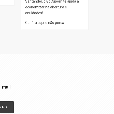
Santander, o GoCupom te ajuda a
economizar na abertura e
anuidades!
Confira aqui e não perca.
-mail
VA-SE