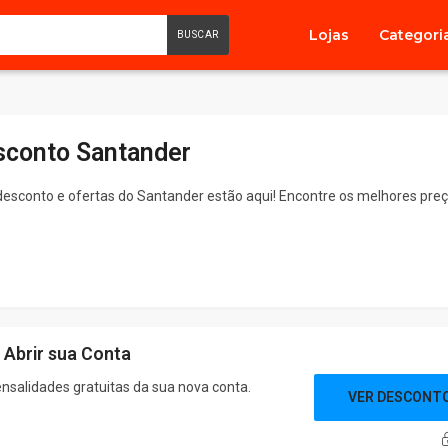
Lojas
Categori
BUSCAR
conto Santander
esconto e ofertas do Santander estão aqui! Encontre os melhores preço
 Abrir sua Conta
salidades gratuitas da sua nova conta.
VER DESCONT