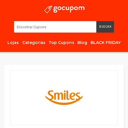
BUSCAR
Lojas
Categorias
Top Cupons
Blog
BLACK FRIDAY