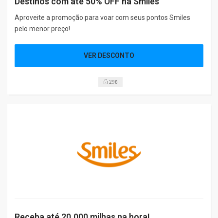
Destinos com até 50% OFF na Smiles
Aproveite a promoção para voar com seus pontos Smiles
pelo menor preço!
VER DESCONTO
298
Receba até 20.000 milhas na hora!