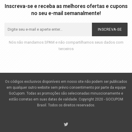
Inscreva-se e receba as melhores ofertas e cupons
no seu e-mail semanalmente!
INSCREVA-SE
Nós não mandamos SPAM e não compartilhamos seus dados com
terceiros
Os códigos exclusivos disponíveis em nosso site não podem ser publicados
em qualquer outro website sem prévio consentimento por parte da equipe
GoCupom. Todas as promoções são selecionadas minuscionamente e
estão corretas em suas datas de validade. Copyright 2020 - GOCUPOM
Brasil. Todos os direitos reservados.